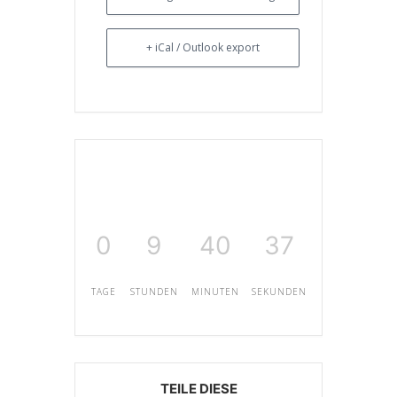
+ iCal / Outlook export
0
9
40
37
TAGE
STUNDEN
MINUTEN
SEKUNDEN
TEILE DIESE