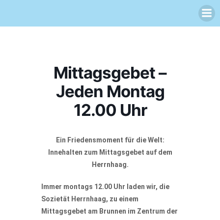
Zum
Inhalt
springen
Mittagsgebet –
Jeden Montag
12.00 Uhr
Ein Friedensmoment für die Welt:
Innehalten zum
Mittagsgebet auf dem
Herrnhaag.
Immer m
ontags 12.00 Uhr laden wir, die
Sozietät Herrnhaag, zu einem
Mittagsgebet am Brunnen im Zentrum der